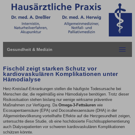
Gesundheit & Medizin
Toggle
navigat
Fischöl zeigt starken Schutz vor
kardiovaskulären Komplikationen unter
Hämodialyse
Herz-Kreislauf-Erkrankungen stellen die häufigste Todesursache bei
Menschen dar, die regelmäßig eine Hämodialyse benötigen. Trotz dieser
Risikosituation stehen bislang nur wenige wirksame präventive
Maßnahmen zur Verfügung. Da
Omega-3-Fettsäuren
wie
Eicosapentaensäure (EPA) und Docosahexaensäure (DHA) in der
Allgemeinbevölkerung vorteilhafte Effekte auf die Herzgesundheit zeigen,
untersuchte diese Studie, ob eine hochdosierte Fischölsupplementierung
auch Dialysepatienten vor schweren kardiovaskulären Komplikationen
schützen könnte.