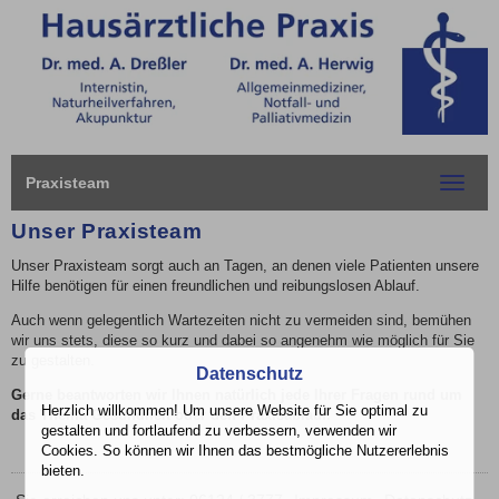
Praxisteam
Toggle
navigat
Unser Praxisteam
Unser Praxisteam sorgt auch an Tagen, an denen viele Patienten unsere
Hilfe benötigen für einen freundlichen und reibungslosen Ablauf.
Auch wenn gelegentlich Wartezeiten nicht zu vermeiden sind, bemühen
wir uns stets, diese so kurz und dabei so angenehm wie möglich für Sie
zu gestalten.
Datenschutz
Gerne beantworten wir Ihnen natürlich jede Ihrer Fragen rund um
Herzlich willkommen! Um unsere Website für Sie optimal zu
das Thema Gesundheit oder den Praxisablauf.
gestalten und fortlaufend zu verbessern, verwenden wir
Cookies. So können wir Ihnen das bestmögliche Nutzererlebnis
bieten.