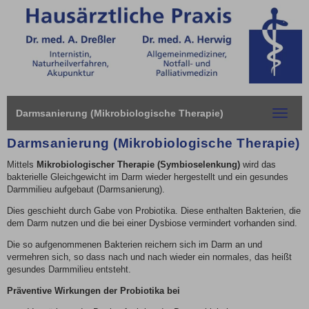
Darmsanierung (Mikrobiologische Therapie)
Toggle
navigat
Darmsanierung (Mikrobiologische Therapie)
Mittels
Mikrobiologischer Therapie (Symbioselenkung)
wird das
bakterielle Gleichgewicht im Darm wieder hergestellt und ein gesundes
Darmmilieu aufgebaut (Darmsanierung).
Dies geschieht durch Gabe von Probiotika. Diese enthalten Bakterien, die
dem Darm nutzen und die bei einer Dysbiose vermindert vorhanden sind.
Die so aufgenommenen Bakterien reichern sich im Darm an und
vermehren sich, so dass nach und nach wieder ein normales, das heißt
gesundes Darmmilieu entsteht.
Präventive Wirkungen der
Probiotika bei